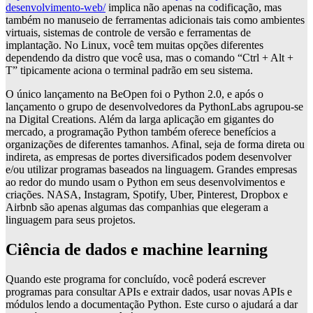
desenvolvimento-web/
implica não apenas na codificação, mas
também no manuseio de ferramentas adicionais tais como ambientes
virtuais, sistemas de controle de versão e ferramentas de
implantação. No Linux, você tem muitas opções diferentes
dependendo da distro que você usa, mas o comando “Ctrl + Alt +
T” tipicamente aciona o terminal padrão em seu sistema.
O único lançamento na BeOpen foi o Python 2.0, e após o
lançamento o grupo de desenvolvedores da PythonLabs agrupou-se
na Digital Creations. Além da larga aplicação em gigantes do
mercado, a programação Python também oferece benefícios a
organizações de diferentes tamanhos. Afinal, seja de forma direta ou
indireta, as empresas de portes diversificados podem desenvolver
e/ou utilizar programas baseados na linguagem. Grandes empresas
ao redor do mundo usam o Python em seus desenvolvimentos e
criações. NASA, Instagram, Spotify, Uber, Pinterest, Dropbox e
Airbnb são apenas algumas das companhias que elegeram a
linguagem para seus projetos.
Ciência de dados e machine learning
Quando este programa for concluído, você poderá escrever
programas para consultar APIs e extrair dados, usar novas APIs e
módulos lendo a documentação Python. Este curso o ajudará a dar