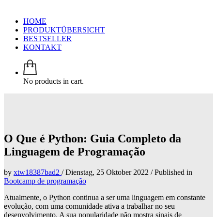
HOME
PRODUKTÜBERSICHT
BESTSELLER
KONTAKT
No products in cart.
O Que é Python: Guia Completo da
Linguagem de Programação
by
xtw18387bad2
/
Dienstag, 25 Oktober 2022
/
Published in
Bootcamp de programação
Atualmente, o Python continua a ser uma linguagem em constante
evolução, com uma comunidade ativa a trabalhar no seu
desenvolvimento. A sua popularidade não mostra sinais de