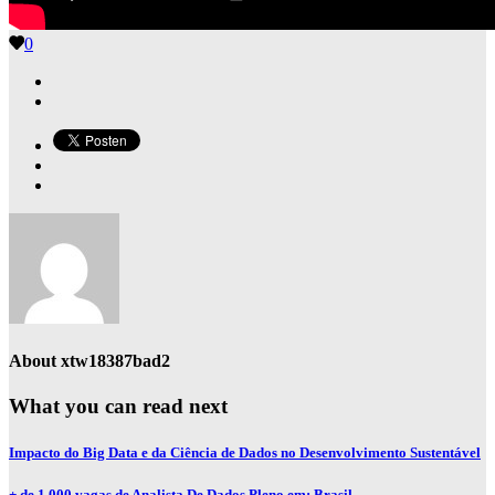
0
About
xtw18387bad2
What you can read next
Impacto do Big Data e da Ciência de Dados no Desenvolvimento Sustentável
+ de 1 000 vagas de Analista De Dados Pleno em: Brasil